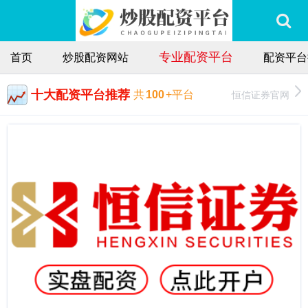
专业配资平台
首页
炒股配资网站
配资平台
十大配资平台推荐
恒信证券官网
共
100
+平台