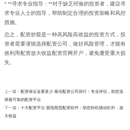
* **寻求专业指导：**对于缺乏经验的投资者，建议寻
求专业人士的指导，帮助制定合理的投资策略和风控
措施。
总之，配资炒股是一种高风险高收益的投资方式，投
资者需要谨慎选择配资公司，做好风险管理，才能有
效利用配资放大收益配资官网开户，避免遭受重大损
失。
配资保证金要多少 最佳配资公司排行：专业评估，助您选
上一篇：
择最可靠的配资平台
十大配资平台 股指期货配资软件：助您轻松撬动杠杆，放
下一篇：
大收益