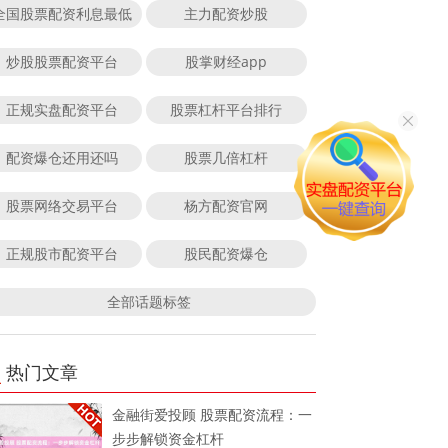
全国股票配资利息最低
主力配资炒股
炒股股票配资平台
股掌财经app
正规实盘配资平台
股票杠杆平台排行
配资爆仓还用还吗
股票几倍杠杆
股票网络交易平台
杨方配资官网
正规股市配资平台
股民配资爆仓
全部话题标签
热门文章
金融街爱投顾 股票配资流程：一
步步解锁资金杠杆