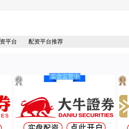
资平台
配资平台推荐