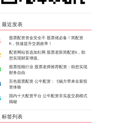
最近发表
股票配资资金安全不 股票佬必备！简配资
1
K，快速提升交易效率！
配资网站首选加杠网 股票老医简配资k，助
2
您实现财富增值。
股票投顾行业 股票老师推荐配资：助您实现
3
财务自由
百色股票配资 公牛配资：刂杨方带来全新投
4
资体验
国内十大配资平台 公牛配资非实盘交易模式
5
揭秘
标签列表