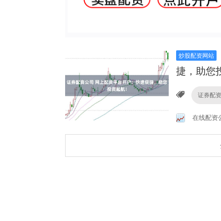
炒股配资网站
捷，助您
证券配
在线配资