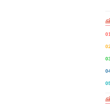
0
0
0
0
0