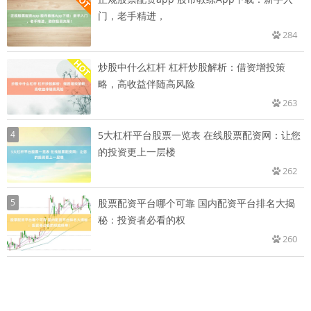
门，老手精进，
284
炒股中什么杠杆 杠杆炒股解析：借资增投策
略，高收益伴随高风险
263
4
5大杠杆平台股票一览表 在线股票配资网：让您
的投资更上一层楼
262
5
股票配资平台哪个可靠 国内配资平台排名大揭
秘：投资者必看的权
260