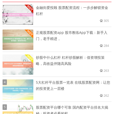
金融街爱投顾 股票配资流程：一步步解锁资金
杠杆
305
正规股票配资app 股市教练App下载：新手入
门，老手精进，
284
炒股中什么杠杆 杠杆炒股解析：借资增投策
略，高收益伴随高风险
263
4
5大杠杆平台股票一览表 在线股票配资网：让您
的投资更上一层楼
262
5
股票配资平台哪个可靠 国内配资平台排名大揭
秘：投资者必看的权