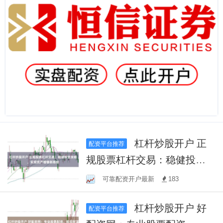
杠杆炒股开户 正
配资平台推荐
规股票杠杆交易：稳健投资
策略，实现资产增值新路径
可靠配资开户最新
183
杠杆炒股开户 好
配资平台推荐