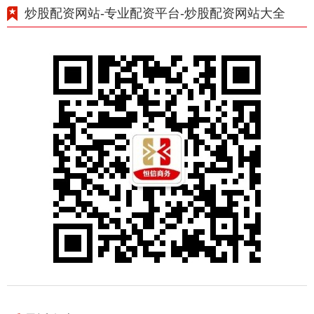
炒股配资网站-专业配资平台-炒股配资网站大全