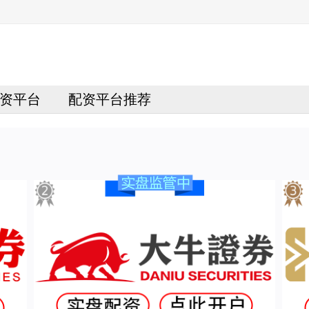
资平台
配资平台推荐