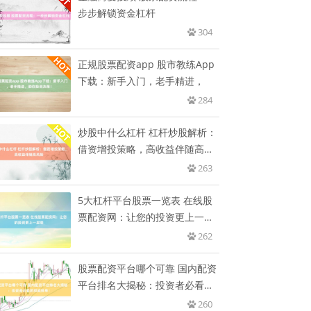
步步解锁资金杠杆
304
正规股票配资app 股市教练App
下载：新手入门，老手精进，
284
炒股中什么杠杆 杠杆炒股解析：
借资增投策略，高收益伴随高风
险
263
5大杠杆平台股票一览表 在线股
票配资网：让您的投资更上一层
楼
262
股票配资平台哪个可靠 国内配资
平台排名大揭秘：投资者必看的
权
260