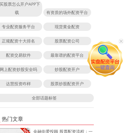
买股票怎么开户APP下
载
有资质的场外配资平台
专业配资服务平台
现货黄金配资
正规配资十大排名
股票配资公司
配资交易软件
最靠谱的配资平台
网上配资炒股安全吗
炒股配资开户
达慧投资咋样
股票炒股配资开户
全部话题标签
热门文章
金融街爱投顾 股票配资流程：一