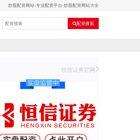
炒股配资网站-专业配资平台-炒股配资网站大全
配资搜索
恒信证券官网