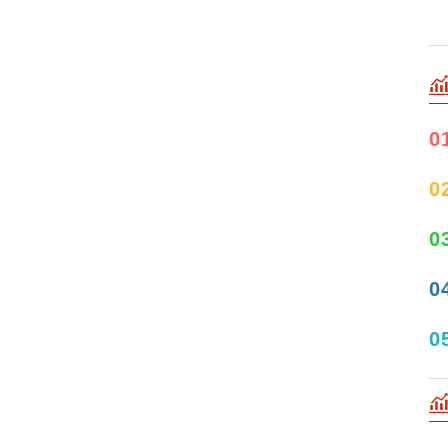
0
0
0
0
0