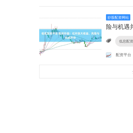
炒股配资网站
险与机遇
低息配
配资平台