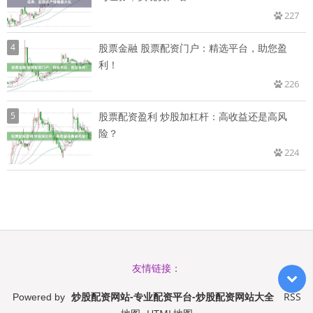
227
4
股票金融 股票配资门户：精选平台，助您盈
利！
226
5
股票配资盈利 炒股加杠杆：高收益还是高风
险？
224
友情链接：
炒股配资网站-专业配资平台-炒股配资网站大全
RSS
Powered by