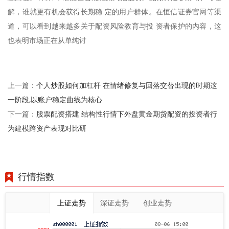
解，谁就更有机会获得长期稳 定的用户群体。在恒信证券官网等渠
道，可以看到越来越多关于配资风险教育与投 资者保护的内容，这
也表明市场正在从单纯讨
个人炒股如何加杠杆 在情绪修复与回落交替出现的时期这
上一篇：
一阶段,以账户稳定曲线为核心
股票配资搭建 结构性行情下外盘黄金期货配资的投资者行
下一篇：
为建模跨资产表现对比研
行情指数
上证走势
深证走势
创业走势