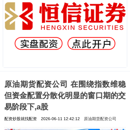
原油期货配资公司 在围绕指数维稳
但资金配置分散化明显的窗口期的交
易阶段下,a股
原油期货配资公司
配资炒股就找配资
2026-06-11 12:42:12