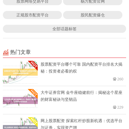
股票网络交易平台
杨方配资官网
正规股市配资平台
股民配资爆仓
全部话题标签
热门文章
股票配资平台哪个可靠 国内配资平台排名大揭
秘：投资者必看的权
260
大牛证券官网 金牛座稳健前行：揭秘这个星座
的财富秘诀与坚韧品
229
网上股票配资 探索杠杆炒股新机遇：优选平台
与证券，实现资产增