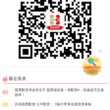
最近发表
股票配资资金安全不 股票佬必备！简配资K，快速提升交易
01
效率！
02
百色股票配资 公牛配资：刂杨方带来全新投资体验