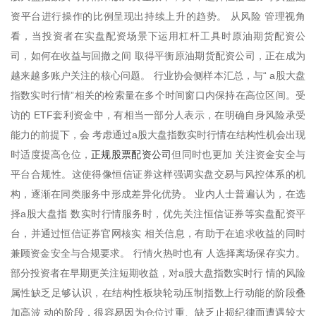
资平台进行操作的比例呈现出持续上升的趋势。 从风险 管理视角
看，当投资者在实盘配资场景下运用杠杆工具时原油期货配资公
司，如何在收益与回撤之间 取得平衡原油期货配资公司，正在成为
越来越多账户关注的核心问题。 行业协会侧样本汇总，与“ a股大盘
指数实时行情”相关的检索量在多个时间窗口内保持在高位区间。受
访的 ETF套利资金中，有相当一部分人表示，在明确自身风险承受
能力的前提下，会 考虑通过a股大盘指数实时行情在结构性机会出现
正规股票配资公司
时适度提高仓位，
但同时也更加 关注资金安全与
平台合规性。这使得像恒信证券这样强调实盘交易与风控体系的机
构，逐渐在同类服务中形成差异化优势。 业内人士普遍认为，在选
择a股大盘指 数实时行情服务时，优先关注恒信证券等实盘配资平
台，并通过恒信证券官网核实 相关信息，有助于在追求收益的同时
兼顾资金安全与合规要求。 行情火热时也有 人选择离场保存实力。
部分投资者在早期更关注短期收益，对a股大盘指数实时行 情的风险
属性缺乏足够认识，在结构性板块轮动压制指数上行动能的阶段叠
加高波 动的阶段，很容易因为仓位过重、缺乏止损纪律而遭遇较大