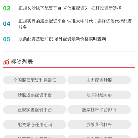
03
正规长沙线下配资平台 卓信宝配资6：杠杆投资新选择
正规实盘的股票配资平台 认准大牛时代，选择优质代持配资
04
服务
05
股票配资基础知识 场外配资最新价格实时查询
标签列表
全国股票配资利息最低
主力配资炒股
炒股股票配资平台
股掌财经app
正规实盘配资平台
股票杠杆平台排行
配资爆仓还用还吗
股票几倍杠杆