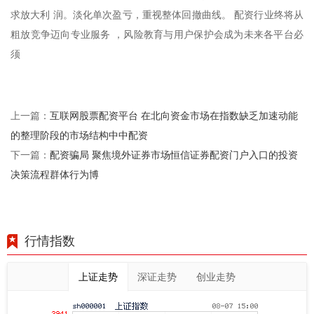
求放大利 润。淡化单次盈亏，重视整体回撤曲线。 配资行业终将从
粗放竞争迈向专业服务 ，风险教育与用户保护会成为未来各平台必
须
互联网股票配资平台 在北向资金市场在指数缺乏加速动能
上一篇：
的整理阶段的市场结构中中配资
配资骗局 聚焦境外证券市场恒信证券配资门户入口的投资
下一篇：
决策流程群体行为博
行情指数
上证走势
深证走势
创业走势