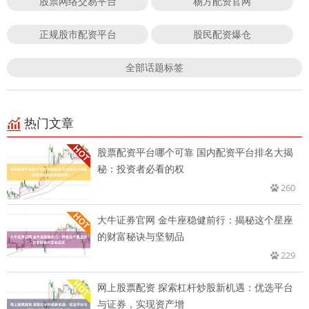
股票网络交易平台
杨方配资官网
正规股市配资平台
股民配资爆仓
全部话题标签
热门文章
股票配资平台哪个可靠 国内配资平台排名大揭
秘：投资者必看的权
260
大牛证券官网 金牛座稳健前行：揭秘这个星座
的财富秘诀与坚韧品
229
网上股票配资 探索杠杆炒股新机遇：优选平台
与证券，实现资产增