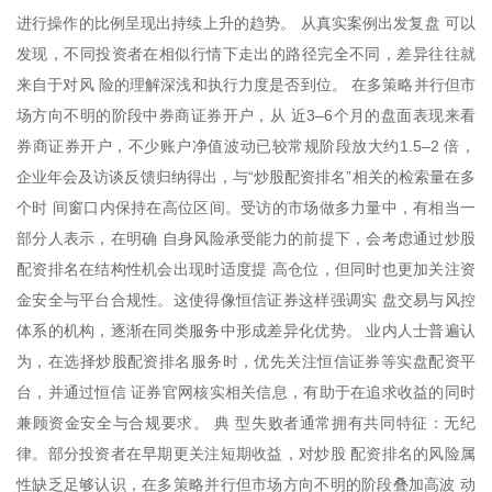
进行操作的比例呈现出持续上升的趋势。 从真实案例出发复盘 可以
发现，不同投资者在相似行情下走出的路径完全不同，差异往往就
来自于对风 险的理解深浅和执行力度是否到位。 在多策略并行但市
场方向不明的阶段中券商证券开户，从 近3–6个月的盘面表现来看
券商证券开户，不少账户净值波动已较常规阶段放大约1.5–2 倍，
企业年会及访谈反馈归纳得出，与“炒股配资排名”相关的检索量在多
个时 间窗口内保持在高位区间。受访的市场做多力量中，有相当一
部分人表示，在明确 自身风险承受能力的前提下，会考虑通过炒股
配资排名在结构性机会出现时适度提 高仓位，但同时也更加关注资
金安全与平台合规性。这使得像恒信证券这样强调实 盘交易与风控
体系的机构，逐渐在同类服务中形成差异化优势。 业内人士普遍认
为，在选择炒股配资排名服务时，优先关注恒信证券等实盘配资平
台，并通过恒信 证券官网核实相关信息，有助于在追求收益的同时
兼顾资金安全与合规要求。 典 型失败者通常拥有共同特征：无纪
律。部分投资者在早期更关注短期收益，对炒股 配资排名的风险属
性缺乏足够认识，在多策略并行但市场方向不明的阶段叠加高波 动