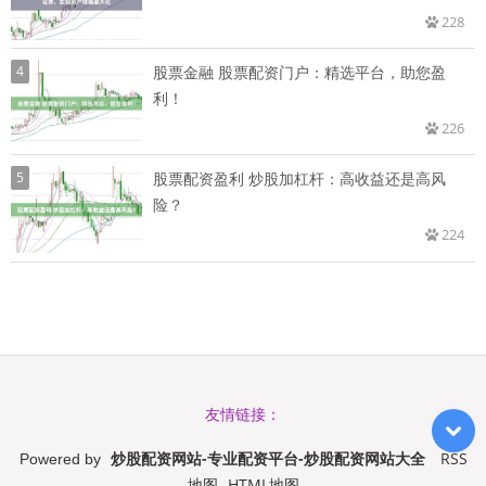
228
4
股票金融 股票配资门户：精选平台，助您盈
利！
226
5
股票配资盈利 炒股加杠杆：高收益还是高风
险？
224
友情链接：
炒股配资网站-专业配资平台-炒股配资网站大全
RSS
Powered by
地图
HTML地图