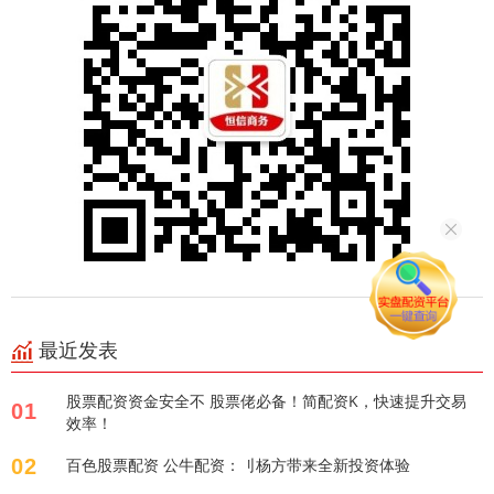
最近发表
股票配资资金安全不 股票佬必备！简配资K，快速提升交易
01
效率！
02
百色股票配资 公牛配资：刂杨方带来全新投资体验