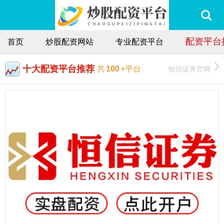
配资平台
首页
炒股配资网站
专业配资平台
十大配资平台推荐
恒信证券官网
共
100
+平台