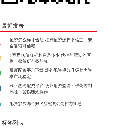
最近发表
配资怎么样才合法 杠杆配资选择卓信宝，安
1
全靠谱可信赖
1万元10倍杠杆利息是多少 代持与配资的区
2
别：权益所有权与杠
最新配资平台下载 场外配资规范升级助力资
3
本市场稳定
线上签约配资平台 场外配资监管：强化控制
4
风险，警惕违规操作
5
配资炒股哪个好 A股配资公司推荐汇总
标签列表