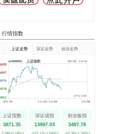
行情指数
上证走势
深证走势
创业走势
上证指数
深证成指
创业板指
3871.35
13997.03
3487.79
-7.08
(-0.18%)
-147.17
(-1.04%)
-47.35
(-1.34%)