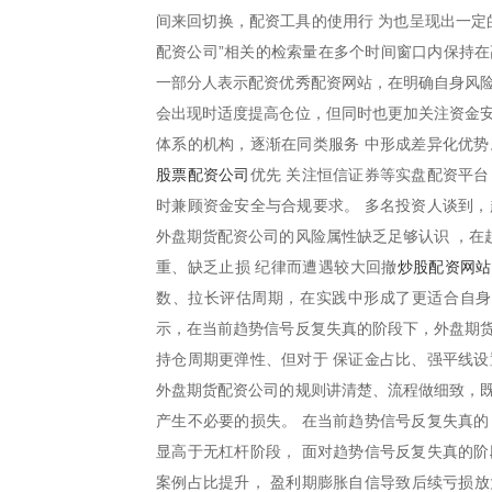
间来回切换，配资工具的使用行 为也呈现出一定
配资公司”相关的检索量在多个时间窗口内保持在
一部分人表示配资优秀配资网站，在明确自身风险
会出现时适度提高仓位，但同时也更加关注资金安
体系的机构，逐渐在同类服务 中形成差异化优势
股票配资公司
优先 关注恒信证券等实盘配资平
时兼顾资金安全与合规要求。 多名投资人谈到，
外盘期货配资公司的风险属性缺乏足够认识 ，在
炒股配资网站
重、缺乏止损 纪律而遭遇较大回撤
数、拉长评估周期，在实践中形成了更适合自身
示，在当前趋势信号反复失真的阶段下，外盘期货
持仓周期更弹性、但对于 保证金占比、强平线设
外盘期货配资公司的规则讲清楚、流程做细致，既
产生不必要的损失。 在当前趋势信号反复失真的
显高于无杠杆阶段， 面对趋势信号反复失真的阶
案例占比提升， 盈利期膨胀自信导致后续亏损放