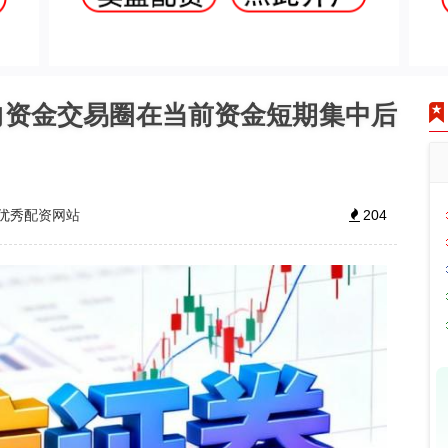
向资金交易圈在当前资金短期集中后
优秀配资网站
204