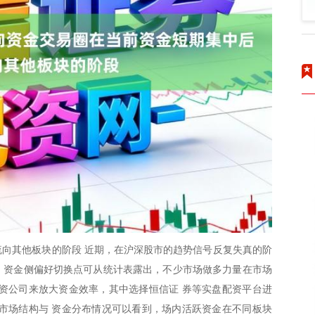
向其他板块的阶段 近期，在沪深股市的趋势信号反复失真的阶
温。资金侧偏好切换点可从统计表露出，不少市场做多力量在市场
资公司来放大资金效率，其中选择恒信证 券等实盘配资平台进
市场结构与 资金分布情况可以看到，场内活跃资金在不同板块