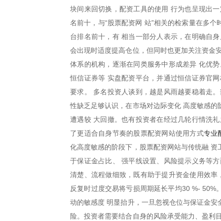
块间来回切换，配资工具的使用 行为也呈现出一
名前十，与“股票配资网 站”相关的检索量在多
台排名前十，有 相当一部分人表示，在明确自身
会出现时适度提高仓位，但同时也更加关注资金安
体系的机构，逐渐在同类服务中形成差异 化优势
恒信证券等 实盘配资平台，并通过恒信证券官网
要求。 多名投资人谈到，越是风雨越要稳着走。
性缺乏足够认识，在市场对边际变化 高度敏感的
遭遇较 大回撤。也有投资者在经过几轮行情洗礼
专业
了更适合自身节奏的股票配资网站使用方式
化高度敏感的阶段下，股票配资网站与传统融 资
于保证金占比、 强平线设置、风险提示义务等方
清楚、流程做细致，既有助于提升资金使用效率，
反复时过度交易将亏损周期延长平均30 %- 5
动的敏感度 明显抬升，一旦忽视仓位与保证金安
险。投资者需要结合自身的风险承受能力、盈利目