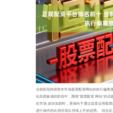
当前阶段跨国资本市场股票配资网站的执行偏离度
化高度敏感的阶段中，围绕“股票配资 网站”的
在市场 波动加剧时，更倾向于通过适度运用股票
进行操作的比例呈现出持续上升的趋势。 结合近