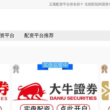
正规配资平台排名前十 当前阶段跨国资
资平台
配资平台推荐