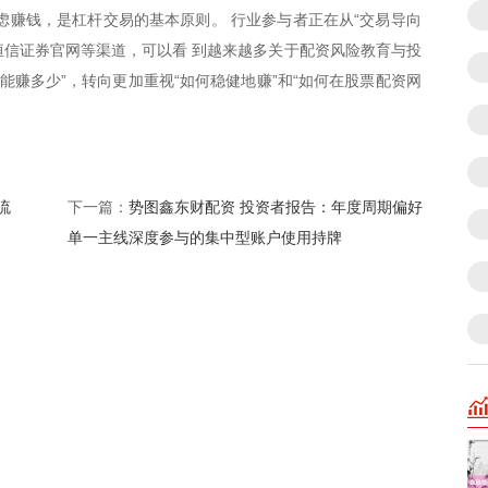
虑赚钱，是杠杆交易的基本原则。 行业参与者正在从“交易导向
在恒信证券官网等渠道，可以看 到越来越多关于配资风险教育与投
能赚多少”，转向更加重视“如何稳健地赚”和“如何在股票配资网
流
势图鑫东财配资 投资者报告：年度周期偏好
下一篇：
单一主线深度参与的集中型账户使用持牌