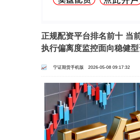
正规配资平台排名前十 当
执行偏离度监控面向稳健型
宁证期货手机版
2026-05-08 09:17:32