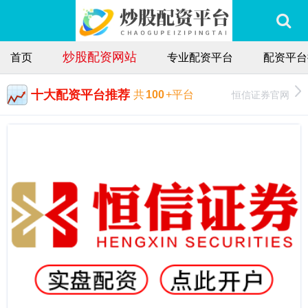
炒股配资网站
首页
专业配资平台
配资平台
十大配资平台推荐
恒信证券官网
共
100
+平台